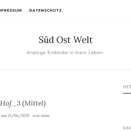
MPRESSUM
DATENSCHUTZ
Süd Ost Welt
Analoge Einblicke in mein Leben.
HE
Hof_3 (Mittel)
t am
von
21/06/2020
Anne
Ich 