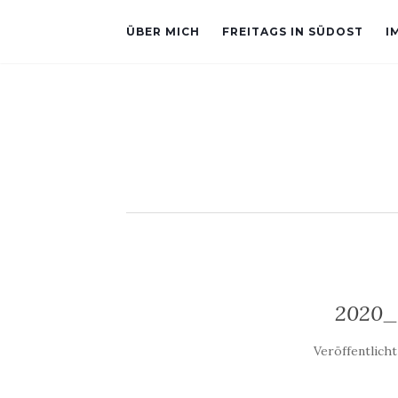
ÜBER MICH
FREITAGS IN SÜDOST
I
2020_
Veröffentlich