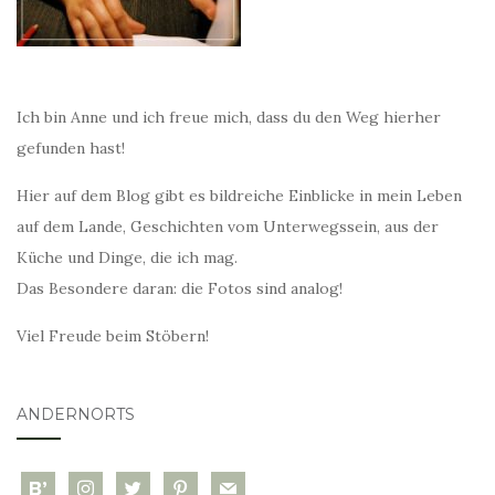
Ich bin Anne und ich freue mich, dass du den Weg hierher
gefunden hast!
Hier auf dem Blog gibt es bildreiche Einblicke in mein Leben
auf dem Lande, Geschichten vom Unterwegssein, aus der
Küche und Dinge, die ich mag.
Das Besondere daran: die Fotos sind analog!
Viel Freude beim Stöbern!
ANDERNORTS
bloglovin
instagram
twitter
pinterest
mail