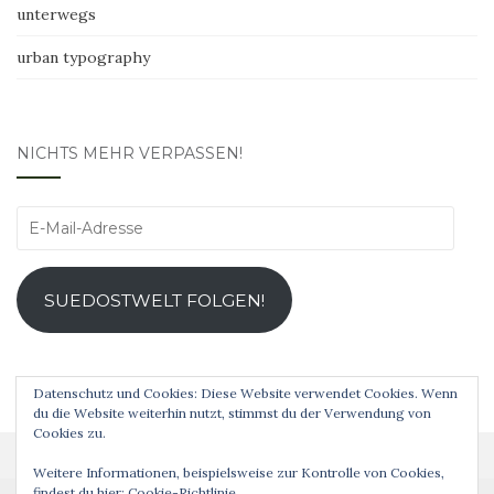
unterwegs
urban typography
NICHTS MEHR VERPASSEN!
E-
Mail-
Adresse
SUEDOSTWELT FOLGEN!
Datenschutz und Cookies: Diese Website verwendet Cookies. Wenn
du die Website weiterhin nutzt, stimmst du der Verwendung von
Cookies zu.
Weitere Informationen, beispielsweise zur Kontrolle von Cookies,
findest du hier:
Cookie-Richtlinie