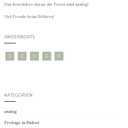
Das Besondere daran: die Fotos sind analog!
Viel Freude beim Stöbern!
ANDERNORTS
bloglovin
instagram
twitter
pinterest
mail
KATEGORIEN
analog
Freitags in Südost