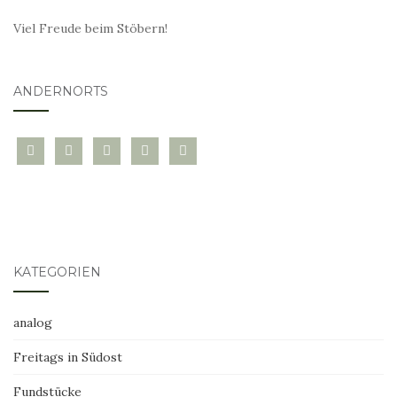
Viel Freude beim Stöbern!
ANDERNORTS
bloglovin
instagram
twitter
pinterest
mail
KATEGORIEN
analog
Freitags in Südost
Fundstücke