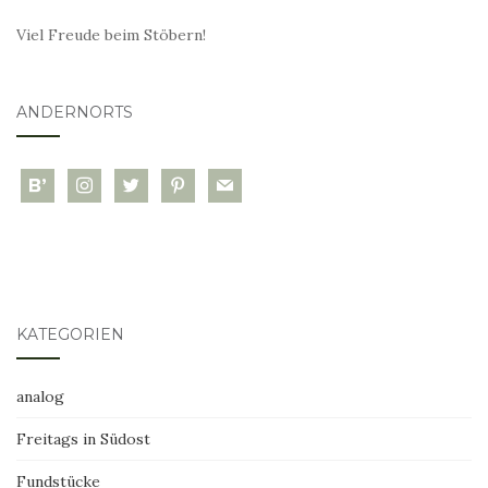
Viel Freude beim Stöbern!
ANDERNORTS
bloglovin
instagram
twitter
pinterest
mail
KATEGORIEN
analog
Freitags in Südost
Fundstücke