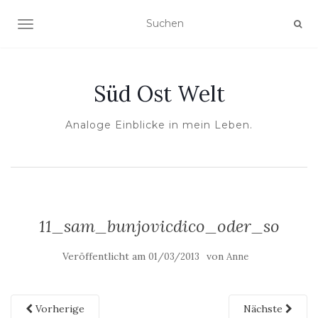
NAVIGATION UMSCHALTEN
Süd Ost Welt
Analoge Einblicke in mein Leben.
11_sam_bunjovicdico_oder_so
Veröffentlicht am
von
01/03/2013
Anne
Vorherige
Nächste