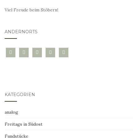
Viel Freude beim Stöbern!
ANDERNORTS
bloglovin
instagram
twitter
pinterest
mail
KATEGORIEN
analog
Freitags in Südost
Fundstücke