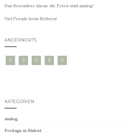
Das Besondere daran: die Fotos sind analog!
Viel Freude beim Stöbern!
ANDERNORTS
bloglovin
instagram
twitter
pinterest
mail
KATEGORIEN
analog
Freitags in Südost