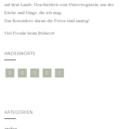
auf dem Lande, Geschichten vom Unterwegssein, aus der
Küche und Dinge, die ich mag.
Das Besondere daran: die Fotos sind analog!
Viel Freude beim Stöbern!
ANDERNORTS
bloglovin
instagram
twitter
pinterest
mail
KATEGORIEN
analog