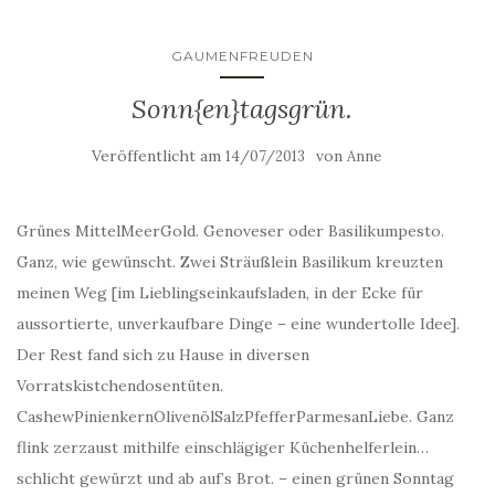
GAUMENFREUDEN
Sonn{en}tagsgrün.
Veröffentlicht am
von
14/07/2013
Anne
Grünes MittelMeerGold. Genoveser oder Basilikumpesto.
Ganz, wie gewünscht. Zwei Sträußlein Basilikum kreuzten
meinen Weg [im Lieblingseinkaufsladen, in der Ecke für
aussortierte, unverkaufbare Dinge – eine wundertolle Idee].
Der Rest fand sich zu Hause in diversen
Vorratskistchendosentüten.
CashewPinienkernOlivenölSalzPfefferParmesanLiebe. Ganz
flink zerzaust mithilfe einschlägiger Küchenhelferlein…
schlicht gewürzt und ab auf’s Brot. – einen grünen Sonntag