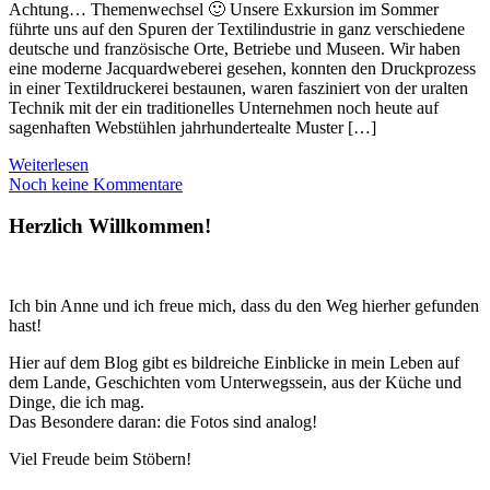
Achtung… Themenwechsel 🙂 Unsere Exkursion im Sommer
führte uns auf den Spuren der Textilindustrie in ganz verschiedene
deutsche und französische Orte, Betriebe und Museen. Wir haben
eine moderne Jacquardweberei gesehen, konnten den Druckprozess
in einer Textildruckerei bestaunen, waren fasziniert von der uralten
Technik mit der ein traditionelles Unternehmen noch heute auf
sagenhaften Webstühlen jahrhundertealte Muster […]
Weiterlesen
Noch keine Kommentare
Herzlich Willkommen!
Ich bin Anne und ich freue mich, dass du den Weg hierher gefunden
hast!
Hier auf dem Blog gibt es bildreiche Einblicke in mein Leben auf
dem Lande, Geschichten vom Unterwegssein, aus der Küche und
Dinge, die ich mag.
Das Besondere daran: die Fotos sind analog!
Viel Freude beim Stöbern!