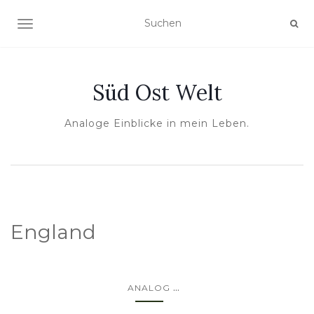
NAVIGATION UMSCHALTEN
Süd Ost Welt
Analoge Einblicke in mein Leben.
England
...
ANALOG