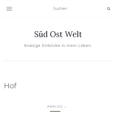
NAVIGATION UMSCHALTEN
Süd Ost Welt
Analoge Einblicke in mein Leben.
Hof
...
ANALOG