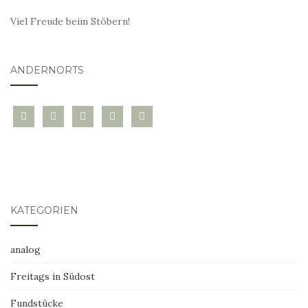
Viel Freude beim Stöbern!
ANDERNORTS
bloglovin
instagram
twitter
pinterest
mail
KATEGORIEN
analog
Freitags in Südost
Fundstücke