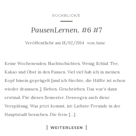
RÜCKBLICK/E
PausenLernen. #6 #7
Veröffentlicht am
von
18/02/2014
Anne
Keine Wochenenden. Nachtschichten. Wenig Schlaf. Tee,
Kakao und Obst in den Pausen. Viel viel hab ich in meinen
Kopf hinein geprügelt [und ich fürchte, die Hälfte ist schon
wieder draussen..]. Sieben. Geschrieben. Das war’s dann
erstmal. Für dieses Semester. Deswegen auch diese
Verspätung. Was jetzt kommt, ist: Liebste Freunde in der
Hauptstadt besuchen. Die freie […]
WEITERLESEN