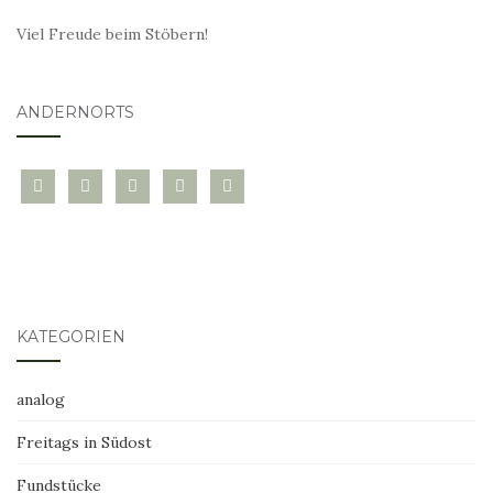
Viel Freude beim Stöbern!
ANDERNORTS
bloglovin
instagram
twitter
pinterest
mail
KATEGORIEN
analog
Freitags in Südost
Fundstücke