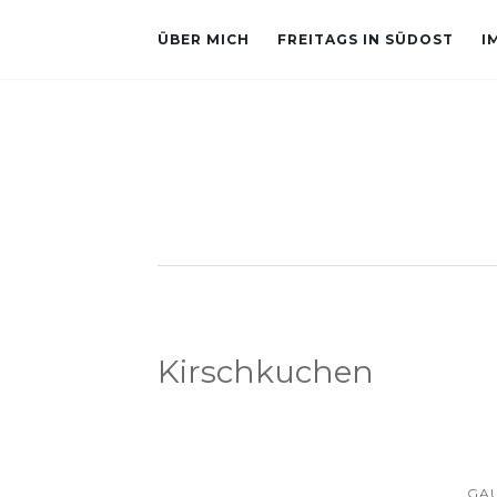
ÜBER MICH
FREITAGS IN SÜDOST
I
Kirschkuchen
GA