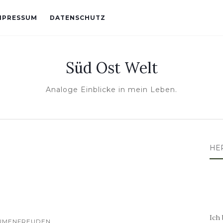
MPRESSUM
DATENSCHUTZ
Süd Ost Welt
Analoge Einblicke in mein Leben.
HE
Ich 
UMENFREUDEN