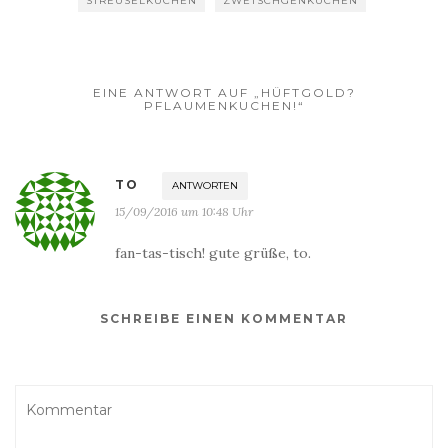
STREUSELKUCHEN
ZWETSCHGENKUCHEN
EINE ANTWORT AUF „HÜFTGOLD?
PFLAUMENKUCHEN!“
TO
ANTWORTEN
15/09/2016 um 10:48 Uhr
fan-tas-tisch! gute grüße, to.
SCHREIBE EINEN KOMMENTAR