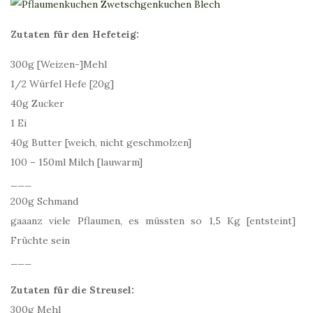
Zutaten für den Hefeteig:
300g [Weizen-]Mehl
1/2 Würfel Hefe [20g]
40g Zucker
1 Ei
40g Butter [weich, nicht geschmolzen]
100 – 150ml Milch [lauwarm]
___
200g Schmand
gaaanz viele Pflaumen, es müssten so 1,5 Kg [entsteint]
Früchte sein
___
Zutaten für die Streusel:
300g Mehl