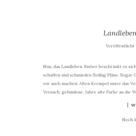
Landleben
Veröffentlich
Nun, das Landleben. Bisher beschränkt es sic
schaffen und schmieden fleißig Pläne. Sogar
wir auch machen: Alten Krempel unter das V
Versuch, gefundene, Jahre alte Farbe an die W
W
Noch 