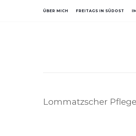
ÜBER MICH
FREITAGS IN SÜDOST
I
Lommatzscher Pfleg