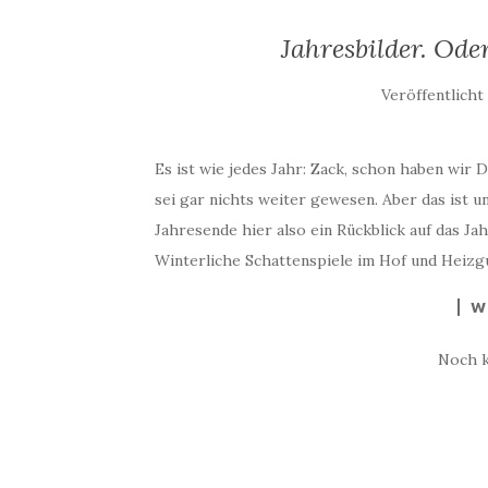
Jahresbilder. Ode
Veröffentlich
Es ist wie jedes Jahr: Zack, schon haben wir
sei gar nichts weiter gewesen. Aber das ist u
Jahresende hier also ein Rückblick auf das Ja
Winterliche Schattenspiele im Hof und Heizgu
W
Noch 