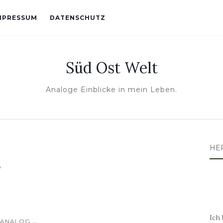
MPRESSUM
DATENSCHUTZ
Süd Ost Welt
Analoge Einblicke in mein Leben.
HE
e
Ich 
...
ANALOG