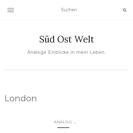
NAVIGATION UMSCHALTEN
Süd Ost Welt
Analoge Einblicke in mein Leben.
London
...
ANALOG