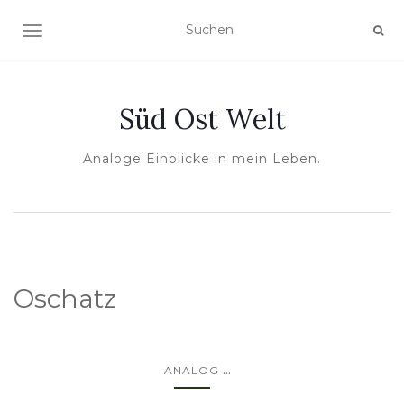
NAVIGATION UMSCHALTEN
Süd Ost Welt
Analoge Einblicke in mein Leben.
Oschatz
...
ANALOG