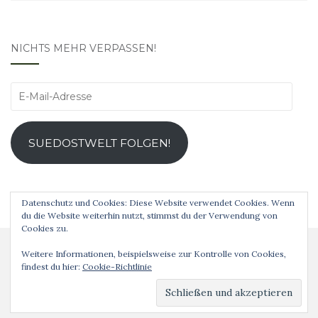
NICHTS MEHR VERPASSEN!
E-
Mail-
Adresse
SUEDOSTWELT FOLGEN!
Datenschutz und Cookies: Diese Website verwendet Cookies. Wenn
du die Website weiterhin nutzt, stimmst du der Verwendung von
Cookies zu.
Weitere Informationen, beispielsweise zur Kontrolle von Cookies,
findest du hier:
Cookie-Richtlinie
Analog ist schöner! © 2019 Theme von
Colorlib
Powered by
WordPress