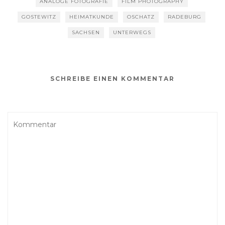
ANALOGE FOTOGRAFIE
FILM PHOTOGRAPHY
GOSTEWITZ
HEIMATKUNDE
OSCHATZ
RADEBURG
SACHSEN
UNTERWEGS
SCHREIBE EINEN KOMMENTAR