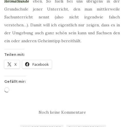
Heimatkunde
eben. So hieß bei uns übrigens in der
Grundschule jener Unterricht, den man mittlerweile
Sachunterricht nennt (also nicht irgendwie falsch
verstehen…). Damit will ich eigentlich nur zeigen, dass es in
der Umgebung auch ganz schön sein kann und Sachsen den
ein oder anderen Geheimtipp bereithält.
Teilen mit:
X
Facebook
Gefällt mir:
Wird
geladen …
Noch keine Kommentare