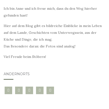
Ich bin Anne und ich freue mich, dass du den Weg hierher
gefunden hast!
Hier auf dem Blog gibt es bildreiche Einblicke in mein Leben
auf dem Lande, Geschichten vom Unterwegssein, aus der
Küche und Dinge, die ich mag.
Das Besondere daran: die Fotos sind analog!
Viel Freude beim Stöbern!
ANDERNORTS
bloglovin
instagram
twitter
pinterest
mail