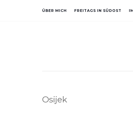
ÜBER MICH
FREITAGS IN SÜDOST
I
Osijek