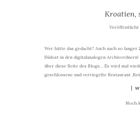
Kroatien,
Veröffentlich
Wer hätte das gedacht? Auch nach so langer Z
Südost in den digitalanalogen Archivordnern!
über diese Seite des Blogs… Es wird mal wiede
geschlossene und verriegelte Restaurant ‚Reis
W
Noch 