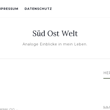
MPRESSUM
DATENSCHUTZ
Süd Ost Welt
Analoge Einblicke in mein Leben.
HE
Ich 
...
ANALOG