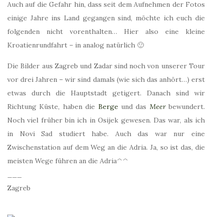
Auch auf die Gefahr hin, dass seit dem Aufnehmen der Fotos
einige Jahre ins Land gegangen sind, möchte ich euch die
folgenden nicht vorenthalten… Hier also eine kleine
Kroatienrundfahrt – in analog natürlich 🙂
Die Bilder aus Zagreb und Zadar sind noch von unserer Tour
vor drei Jahren – wir sind damals (wie sich das anhört…) erst
etwas durch die Hauptstadt getigert. Danach sind wir
Richtung Küste, haben die
Berge
und das
Meer
bewundert.
Noch viel früher bin ich in Osijek gewesen. Das war, als ich
in Novi Sad studiert habe. Auch das war nur eine
Zwischenstation auf dem Weg an die Adria. Ja, so ist das, die
meisten Wege führen an die Adria^^
___
Zagreb