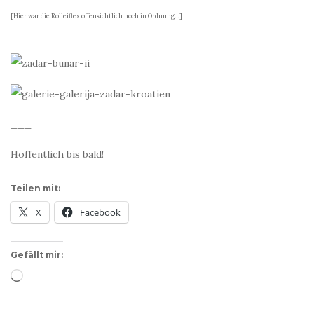
[Hier war die Rolleiflex offensichtlich noch in Ordnung…]
___
Hoffentlich bis bald!
Teilen mit:
X
Facebook
Gefällt mir:
Wird
geladen …