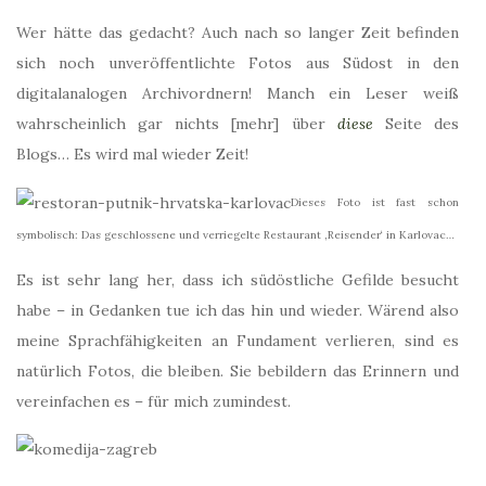
Wer hätte das gedacht? Auch nach so langer Zeit befinden
sich noch unveröffentlichte Fotos aus Südost in den
digitalanalogen Archivordnern! Manch ein Leser weiß
wahrscheinlich gar nichts [mehr] über
diese
Seite des
Blogs… Es wird mal wieder Zeit!
Dieses Foto ist fast schon
symbolisch: Das geschlossene und verriegelte Restaurant ‚Reisender‘ in Karlovac…
Es ist sehr lang her, dass ich südöstliche Gefilde besucht
habe – in Gedanken tue ich das hin und wieder. Wärend also
meine Sprachfähigkeiten an Fundament verlieren, sind es
natürlich Fotos, die bleiben. Sie bebildern das Erinnern und
vereinfachen es – für mich zumindest.