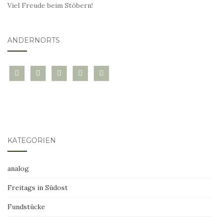
Viel Freude beim Stöbern!
ANDERNORTS
bloglovin
instagram
twitter
pinterest
mail
KATEGORIEN
analog
Freitags in Südost
Fundstücke