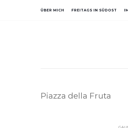
ÜBER MICH
FREITAGS IN SÜDOST
I
Piazza della Fruta
GAU