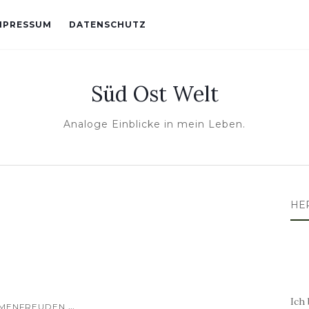
MPRESSUM
DATENSCHUTZ
Süd Ost Welt
Analoge Einblicke in mein Leben.
HE
Ich 
...
MENFREUDEN