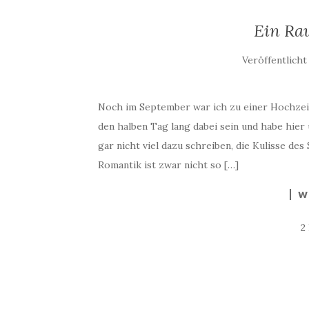
Ein Rau
Veröffentlich
Noch im September war ich zu einer Hochzeit
den halben Tag lang dabei sein und habe hier
gar nicht viel dazu schreiben, die Kulisse des
Romantik ist zwar nicht so […]
W
2