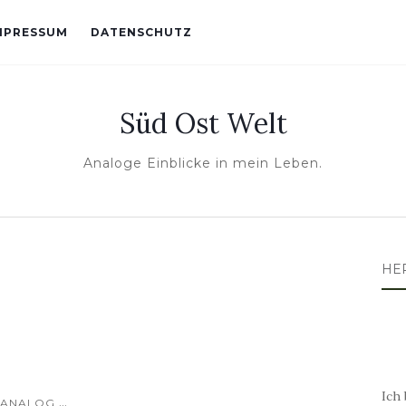
MPRESSUM
DATENSCHUTZ
Süd Ost Welt
Analoge Einblicke in mein Leben.
HE
Ich 
...
ANALOG