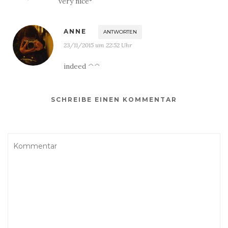
very nice°
ANNE
ANTWORTEN
23/11/2015 um 22:52 Uhr
indeed ^^
SCHREIBE EINEN KOMMENTAR