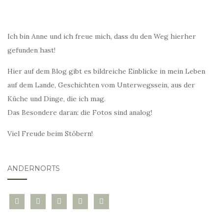
Ich bin Anne und ich freue mich, dass du den Weg hierher
gefunden hast!
Hier auf dem Blog gibt es bildreiche Einblicke in mein Leben
auf dem Lande, Geschichten vom Unterwegssein, aus der
Küche und Dinge, die ich mag.
Das Besondere daran: die Fotos sind analog!
Viel Freude beim Stöbern!
ANDERNORTS
bloglovin
instagram
twitter
pinterest
mail