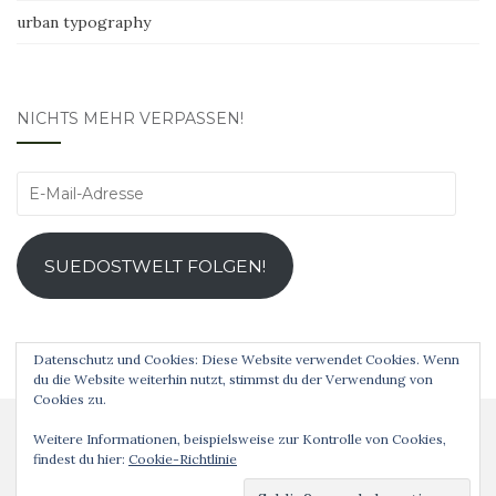
urban typography
NICHTS MEHR VERPASSEN!
E-
Mail-
Adresse
SUEDOSTWELT FOLGEN!
Datenschutz und Cookies: Diese Website verwendet Cookies. Wenn
du die Website weiterhin nutzt, stimmst du der Verwendung von
Cookies zu.
Weitere Informationen, beispielsweise zur Kontrolle von Cookies,
findest du hier:
Cookie-Richtlinie
Analog ist schöner! © 2019 Theme von
Colorlib
Powered by
WordPress