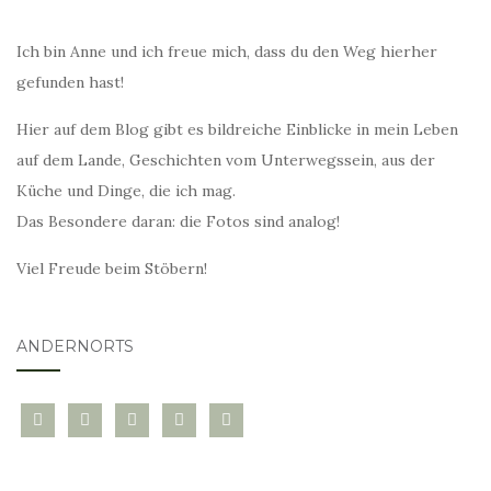
Ich bin Anne und ich freue mich, dass du den Weg hierher
gefunden hast!
Hier auf dem Blog gibt es bildreiche Einblicke in mein Leben
auf dem Lande, Geschichten vom Unterwegssein, aus der
Küche und Dinge, die ich mag.
Das Besondere daran: die Fotos sind analog!
Viel Freude beim Stöbern!
ANDERNORTS
bloglovin
instagram
twitter
pinterest
mail