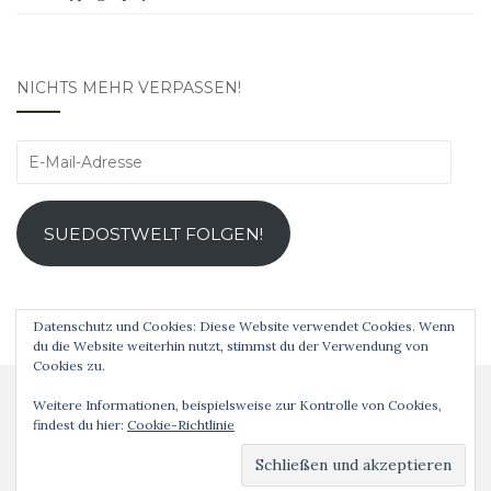
NICHTS MEHR VERPASSEN!
E-
Mail-
Adresse
SUEDOSTWELT FOLGEN!
Datenschutz und Cookies: Diese Website verwendet Cookies. Wenn
du die Website weiterhin nutzt, stimmst du der Verwendung von
Cookies zu.
Weitere Informationen, beispielsweise zur Kontrolle von Cookies,
findest du hier:
Cookie-Richtlinie
Analog ist schöner! © 2019 Theme von
Colorlib
Powered by
WordPress