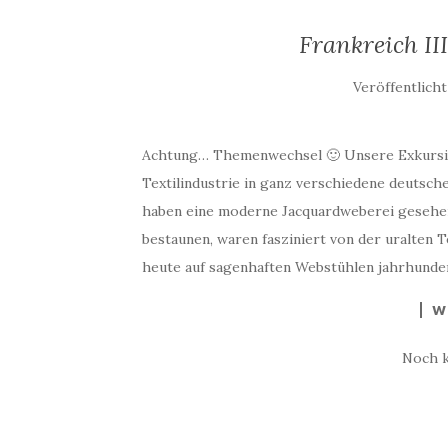
Frankreich II
Veröffentlich
Achtung… Themenwechsel 🙂 Unsere Exkursio
Textilindustrie in ganz verschiedene deutsch
haben eine moderne Jacquardweberei gesehen
bestaunen, waren fasziniert von der uralten 
heute auf sagenhaften Webstühlen jahrhunde
W
Noch 