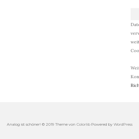
Dat
ver
wei
Coo
Wei
Kont
Rich
Analog ist schöner! © 2019 Theme von
Colorlib
Powered by
WordPress