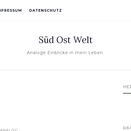
MPRESSUM
DATENSCHUTZ
Süd Ost Welt
Analoge Einblicke in mein Leben.
HE
Ich 
...
ANALOG