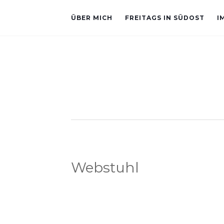
ÜBER MICH
FREITAGS IN SÜDOST
I
Webstuhl