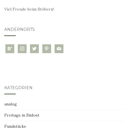
Viel Freude beim Stöbern!
ANDERNORTS
bloglovin
instagram
twitter
pinterest
mail
KATEGORIEN
analog
Freitags in Südost
Fundstücke