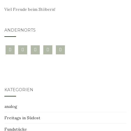
Viel Freude beim Stöbern!
ANDERNORTS
bloglovin
instagram
twitter
pinterest
mail
KATEGORIEN
analog
Freitags in Südost
Fundstücke