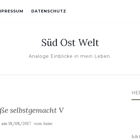
MPRESSUM
DATENSCHUTZ
Süd Ost Welt
Analoge Einblicke in mein Leben.
HE
ße selbstgemacht V
t am
von
18/08/2017
Anne
Ich 