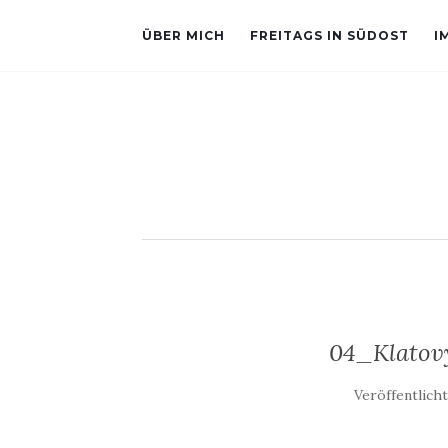
ÜBER MICH
FREITAGS IN SÜDOST
I
04_Klatov
Veröffentlich