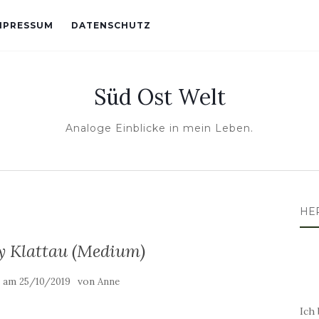
MPRESSUM
DATENSCHUTZ
Süd Ost Welt
Analoge Einblicke in mein Leben.
HE
y Klattau (Medium)
t am
von
25/10/2019
Anne
Ich 