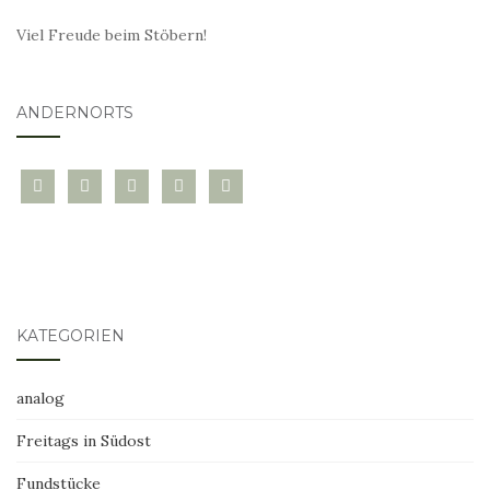
Viel Freude beim Stöbern!
ANDERNORTS
bloglovin
instagram
twitter
pinterest
mail
KATEGORIEN
analog
Freitags in Südost
Fundstücke