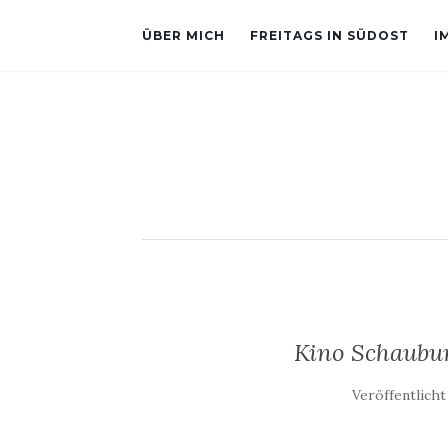
ÜBER MICH
FREITAGS IN SÜDOST
I
Kino Schaubur
Veröffentlich