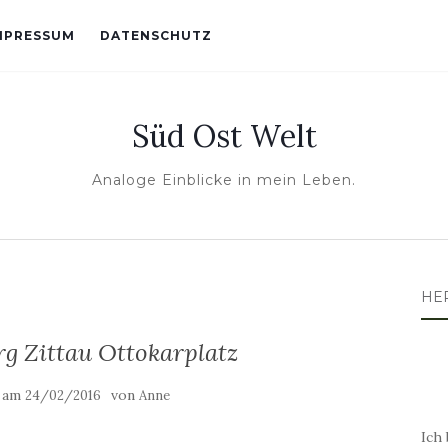
MPRESSUM
DATENSCHUTZ
Süd Ost Welt
Analoge Einblicke in mein Leben.
HE
g Zittau Ottokarplatz
t am
von
24/02/2016
Anne
Ich 