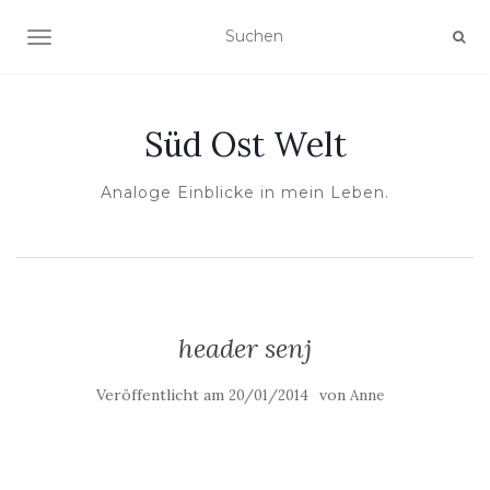
NAVIGATION UMSCHALTEN
Süd Ost Welt
Analoge Einblicke in mein Leben.
header senj
Veröffentlicht am
von
20/01/2014
Anne