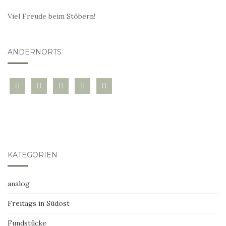
Viel Freude beim Stöbern!
ANDERNORTS
bloglovin
instagram
twitter
pinterest
mail
KATEGORIEN
analog
Freitags in Südost
Fundstücke