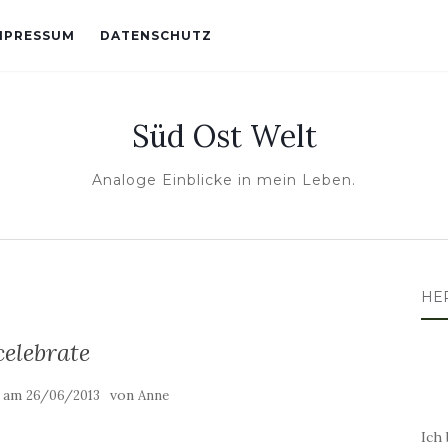
MPRESSUM
DATENSCHUTZ
Süd Ost Welt
Analoge Einblicke in mein Leben.
HE
celebrate
t am
von
26/06/2013
Anne
Ich 