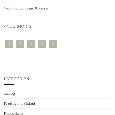
Viel Freude beim Stöbern!
ANDERNORTS
bloglovin
instagram
twitter
pinterest
mail
KATEGORIEN
analog
Freitags in Südost
Fundstücke