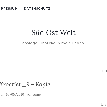
MPRESSUM
DATENSCHUTZ
Süd Ost Welt
Analoge Einblicke in mein Leben.
HE
roatien_9 – Kopie
t am
von
16/05/2020
Anne
Ich 