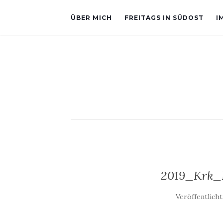
ÜBER MICH
FREITAGS IN SÜDOST
I
2019_Krk_K
Veröffentlich