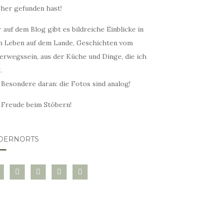
rher gefunden hast!
 auf dem Blog gibt es bildreiche Einblicke in
n Leben auf dem Lande, Geschichten vom
erwegssein, aus der Küche und Dinge, die ich
.
 Besondere daran: die Fotos sind analog!
l Freude beim Stöbern!
DERNORTS
glovin
instagram
twitter
pinterest
mail