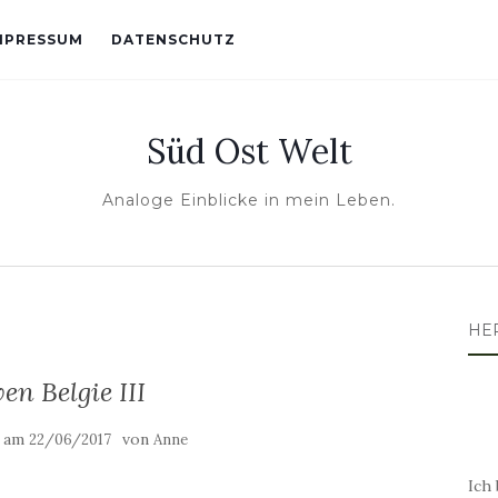
MPRESSUM
DATENSCHUTZ
Süd Ost Welt
Analoge Einblicke in mein Leben.
HE
en Belgie III
t am
von
22/06/2017
Anne
Ich 