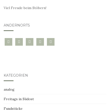
Viel Freude beim Stöbern!
ANDERNORTS
bloglovin
instagram
twitter
pinterest
mail
KATEGORIEN
analog
Freitags in Südost
Fundstücke