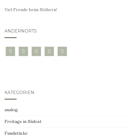
Viel Freude beim Stöbern!
ANDERNORTS
bloglovin
instagram
twitter
pinterest
mail
KATEGORIEN
analog
Freitags in Südost
Fundstücke