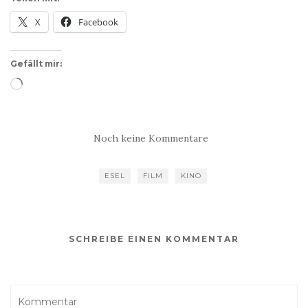
X
Facebook
Gefällt mir:
Wird
geladen …
Noch keine Kommentare
ESEL
FILM
KINO
SCHREIBE EINEN KOMMENTAR