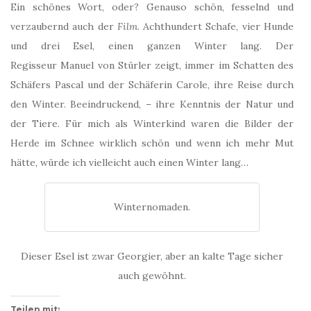
Ein schönes Wort, oder? Genauso schön, fesselnd und
verzaubernd auch der
Film
. Achthundert Schafe, vier Hunde
und drei Esel, einen ganzen Winter lang. Der
Regisseur Manuel von Stürler zeigt, immer im Schatten des
Schäfers Pascal und der Schäferin Carole, ihre Reise durch
den Winter. Beeindruckend, – ihre Kenntnis der Natur und
der Tiere. Für mich als Winterkind waren die Bilder der
Herde im Schnee wirklich schön und wenn ich mehr Mut
hätte, würde ich vielleicht auch einen Winter lang…
Winternomaden.
Dieser Esel ist zwar Georgier, aber an kalte Tage sicher
auch gewöhnt.
Teilen mit: