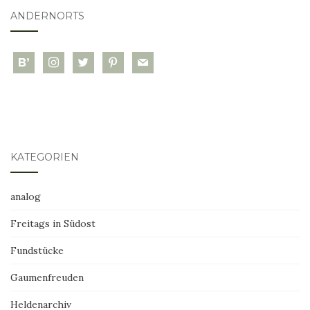
ANDERNORTS
bloglovin
instagram
twitter
pinterest
mail
KATEGORIEN
analog
Freitags in Südost
Fundstücke
Gaumenfreuden
Heldenarchiv