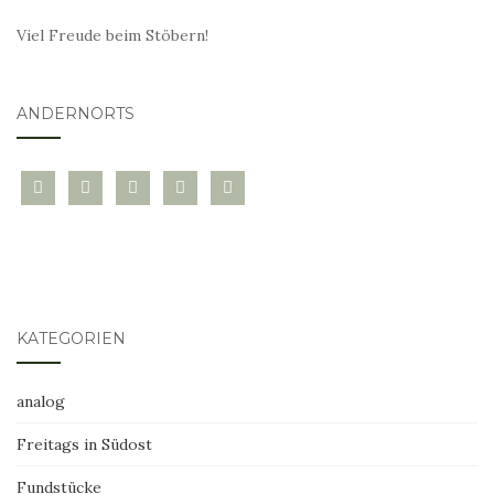
Viel Freude beim Stöbern!
ANDERNORTS
bloglovin
instagram
twitter
pinterest
mail
KATEGORIEN
analog
Freitags in Südost
Fundstücke