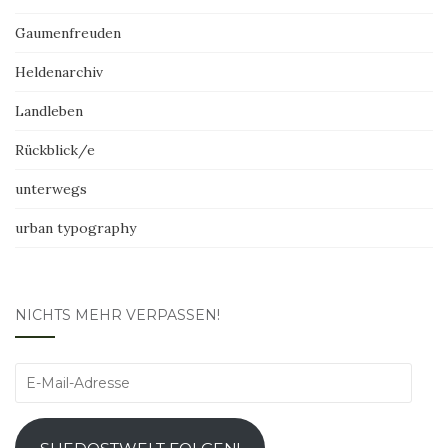
Gaumenfreuden
Heldenarchiv
Landleben
Rückblick/e
unterwegs
urban typography
NICHTS MEHR VERPASSEN!
E-
Mail-
Adresse