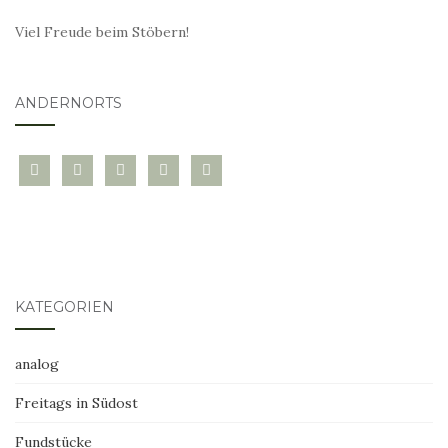
Viel Freude beim Stöbern!
ANDERNORTS
bloglovin
instagram
twitter
pinterest
mail
KATEGORIEN
analog
Freitags in Südost
Fundstücke