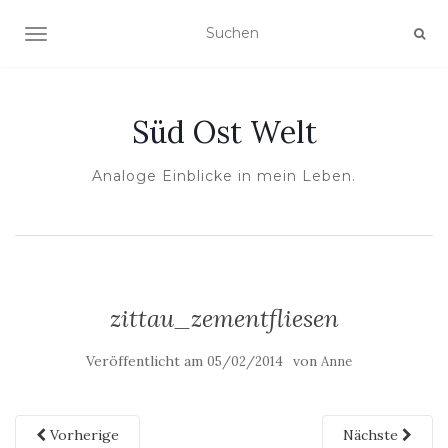
NAVIGATION UMSCHALTEN
Süd Ost Welt
Analoge Einblicke in mein Leben.
zittau_zementfliesen
Veröffentlicht am
von
05/02/2014
Anne
Vorherige
Nächste