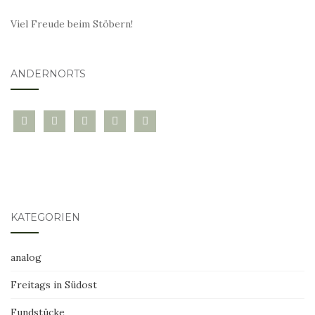
Viel Freude beim Stöbern!
ANDERNORTS
bloglovin
instagram
twitter
pinterest
mail
KATEGORIEN
analog
Freitags in Südost
Fundstücke