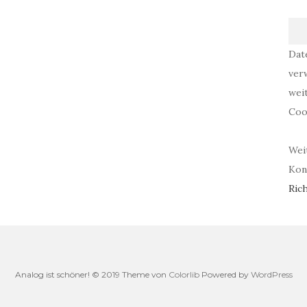
Dat
ver
wei
Coo
Wei
Kont
Rich
Analog ist schöner! © 2019 Theme von
Colorlib
Powered by
WordPress