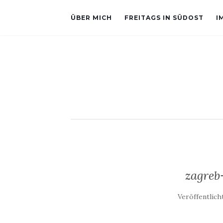
ÜBER MICH
FREITAGS IN SÜDOST
I
zagreb
Veröffentlic