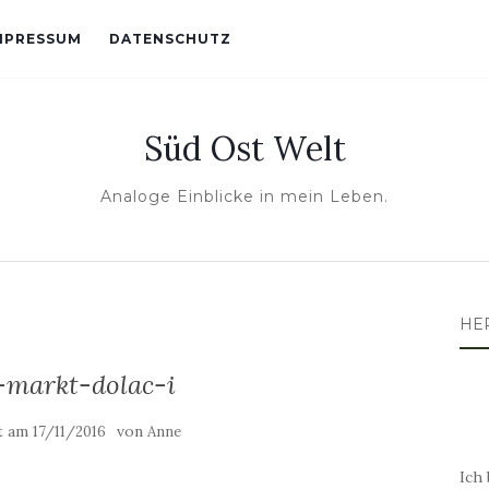
MPRESSUM
DATENSCHUTZ
Süd Ost Welt
Analoge Einblicke in mein Leben.
HE
-markt-dolac-i
ht am
von
17/11/2016
Anne
Ich 