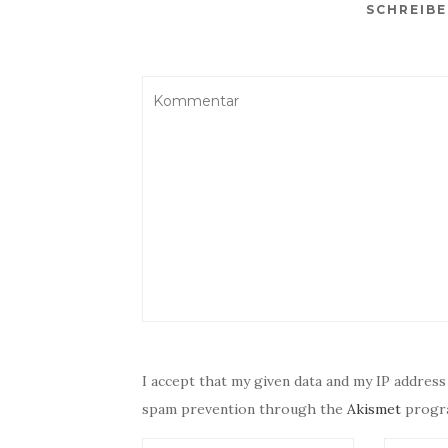
SCHREIB
I accept that my given data and my IP address
spam prevention through the
Akismet
progr