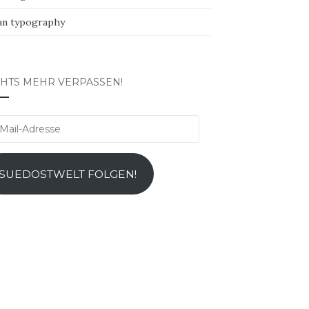
an typography
CHTS MEHR VERPASSEN!
l-
esse
SUEDOSTWELT FOLGEN!