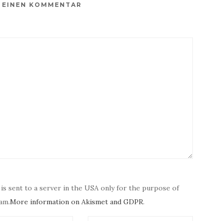
E EINEN KOMMENTAR
 is sent to a server in the USA only for the purpose of
am.
More information on Akismet and GDPR
.