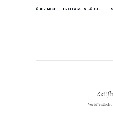
ÜBER MICH
FREITAGS IN SÜDOST
I
Zeitf
Veröffentlich