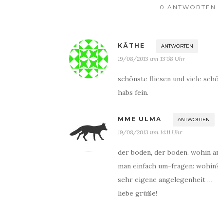
0 ANTWORTEN A
KÄTHE
ANTWORTEN
19/08/2013 um 13:58 Uhr
schönste fliesen und viele sch
habs fein.
MME ULMA
ANTWORTEN
19/08/2013 um 14:11 Uhr
der boden, der boden. wohin ans
man einfach um-fragen: wohin? 
sehr eigene angelegenheit …
liebe grüße!