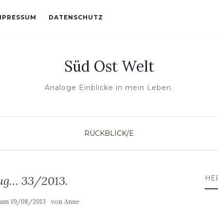
MPRESSUM
DATENSCHUTZ
Süd Ost Welt
Analoge Einblicke in mein Leben.
RÜCKBLICK/E
lug… 33/2013.
HE
t am
von
19/08/2013
Anne