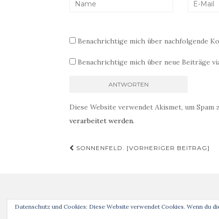
Benachrichtige mich über nachfolgende Ko
Benachrichtige mich über neue Beiträge via
Diese Website verwendet Akismet, um Spam 
verarbeitet werden.
Beitragsnavigation
SONNENFELD. [VORHERIGER BEITRAG]
Datenschutz und Cookies: Diese Website verwendet Cookies. Wenn du die