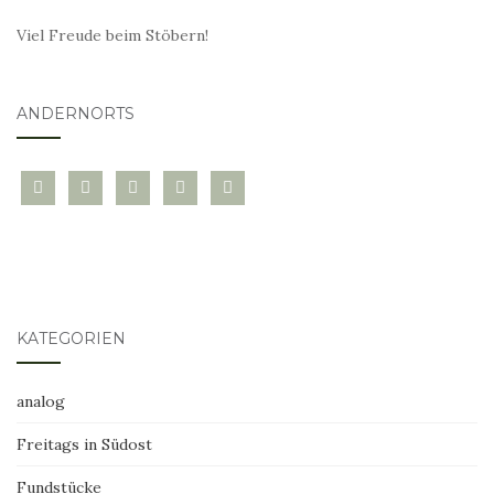
Viel Freude beim Stöbern!
ANDERNORTS
bloglovin
instagram
twitter
pinterest
mail
KATEGORIEN
analog
Freitags in Südost
Fundstücke