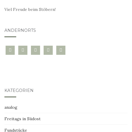
Viel Freude beim Stöbern!
ANDERNORTS
bloglovin
instagram
twitter
pinterest
mail
KATEGORIEN
analog
Freitags in Südost
Fundstücke