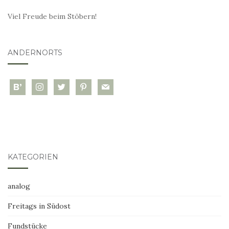
Viel Freude beim Stöbern!
ANDERNORTS
bloglovin
instagram
twitter
pinterest
mail
KATEGORIEN
analog
Freitags in Südost
Fundstücke