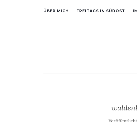
ÜBER MICH
FREITAGS IN SÜDOST
I
walden
Veröffentlich