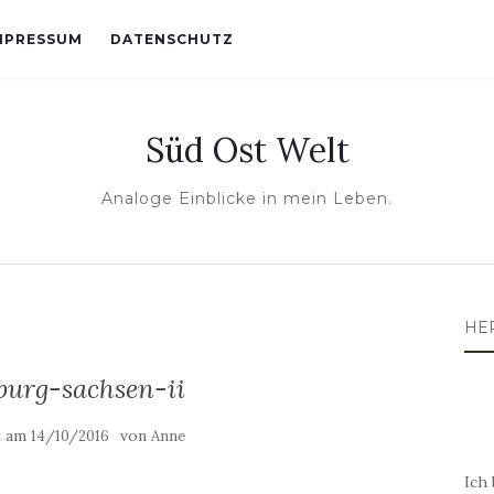
MPRESSUM
DATENSCHUTZ
Süd Ost Welt
Analoge Einblicke in mein Leben.
HE
burg-sachsen-ii
t am
von
14/10/2016
Anne
Ich 